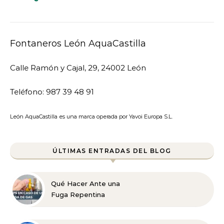
Fontaneros León AquaCastilla
Calle Ramón y Cajal, 29, 24002 León
Teléfono: 987 39 48 91
León AquaCastilla es una marca operada por Yavoi Europa S.L.
ÚLTIMAS ENTRADAS DEL BLOG
Qué Hacer Ante una
Fuga Repentina