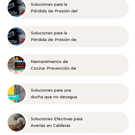
Soluciones para la
Pérdida de Presión del
Agua en la Ducha
Soluciones para la
Pérdida de Presión de
Agua en la Ducha
Mantenimiento de
Cocina: Prevención de
Fugas Efectivas
Soluciones para una
ducha que no desagua
bien
Soluciones Efectivas para
Averías en Calderas
Domésticas