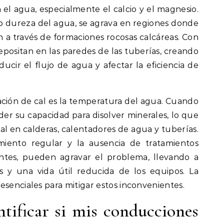
el agua, especialmente el calcio y el magnesio.
 dureza del agua, se agrava en regiones donde
n a través de formaciones rocosas calcáreas. Con
depositan en las paredes de las tuberías, creando
cir el flujo de agua y afectar la eficiencia de
ión de cal es la temperatura del agua. Cuando
der su capacidad para disolver minerales, lo que
cal en calderas, calentadores de agua y tuberías.
miento regular y la ausencia de tratamientos
ntes, pueden agravar el problema, llevando a
s y una vida útil reducida de los equipos. La
esenciales para mitigar estos inconvenientes.
tificar si mis conducciones