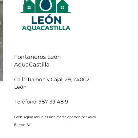
Fontaneros León
AquaCastilla
Calle Ramón y Cajal, 29, 24002
León
Teléfono: 987 39 48 91
León AquaCastilla es una marca operada por Yavoi
Europa S.L.