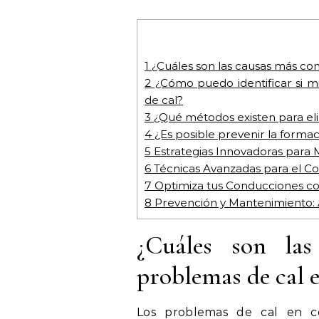
1
¿Cuáles son las causas más c
2
¿Cómo puedo identificar si m
de cal?
3
¿Qué métodos existen para eli
4
¿Es posible prevenir la formac
5
Estrategias Innovadoras para M
6
Técnicas Avanzadas para el Con
7
Optimiza tus Conducciones co
8
Prevención y Mantenimiento: A
¿Cuáles son la
problemas de cal 
Los problemas de cal en co