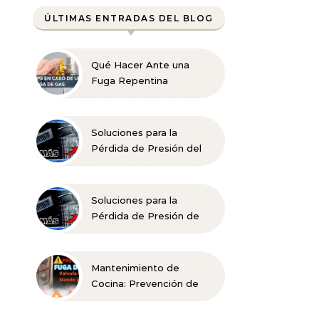
ÚLTIMAS ENTRADAS DEL BLOG
Qué Hacer Ante una
Fuga Repentina
Soluciones para la
Pérdida de Presión del
Agua en la Ducha
Soluciones para la
Pérdida de Presión de
Agua en la Ducha
Mantenimiento de
Cocina: Prevención de
Fugas Efectivas