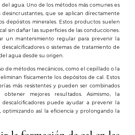
a del agua. Uno de los métodos más comunes es
 desincrustantes, que se aplican directamente
los depósitos minerales. Estos productos suelen
al sin dañar las superficies de las conducciones.
ar un mantenimiento regular para prevenir la
 descalcificadores o sistemas de tratamiento de
el agua desde su origen.
so de métodos mecánicos, como el cepillado o la
 eliminan físicamente los depósitos de cal. Estos
erías más resistentes y pueden ser combinados
 obtener mejores resultados. Asimismo, la
es descalcificadores puede ayudar a prevenir la
 optimizando así la eficiencia y prolongando la
ir la formación de cal en las