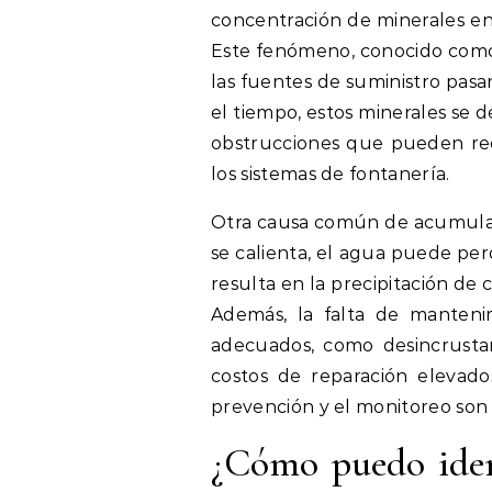
concentración de minerales en 
Este fenómeno, conocido como
las fuentes de suministro pasa
el tiempo, estos minerales se 
obstrucciones que pueden redu
los sistemas de fontanería.
Otra causa común de acumulac
se calienta, el agua puede per
resulta en la precipitación de 
Además, la falta de manteni
adecuados, como desincrusta
costos de reparación elevado
prevención y el monitoreo son 
¿Cómo puedo iden