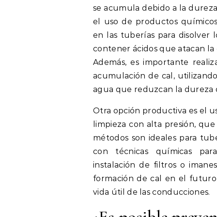
se acumula debido a la durez
el uso de productos químicos
en las tuberías para disolver 
contener ácidos que atacan la c
Además, es importante realiz
acumulación de cal, utilizando
agua que reduzcan la dureza d
Otra opción productiva es el u
limpieza con alta presión, que
métodos son ideales para tub
con técnicas químicas para
instalación de filtros o iman
formación de cal en el futuro,
vida útil de las conducciones.
¿Es posible preven