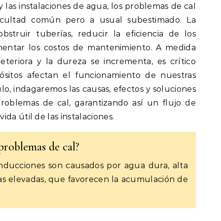
 las instalaciones de agua, los problemas de cal
icultad común pero a usual subestimado. La
truir tuberías, reducir la eficiencia de los
mentar los costos de mantenimiento. A medida
teriora y la dureza se incrementa, es crítico
itos afectan el funcionamiento de nuestras
ulo, indagaremos las causas, efectos y soluciones
problemas de cal, garantizando así un flujo de
da útil de las instalaciones.
 problemas de cal?
nducciones son causados por agua dura, alta
as elevadas, que favorecen la acumulación de