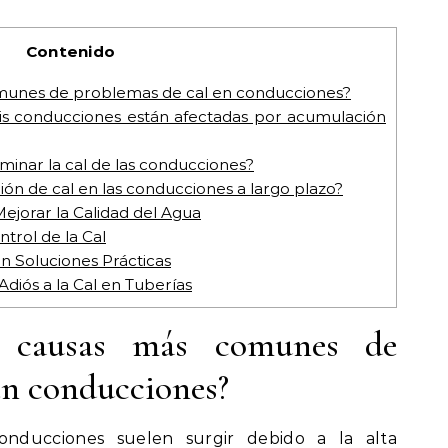
Contenido
omunes de problemas de cal en conducciones?
is conducciones están afectadas por acumulación
minar la cal de las conducciones?
ión de cal en las conducciones a largo plazo?
ejorar la Calidad del Agua
trol de la Cal
n Soluciones Prácticas
diós a la Cal en Tuberías
s causas más comunes de
en conducciones?
nducciones suelen surgir debido a la alta