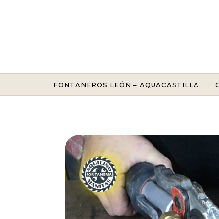
Skip to content
FONTANEROS LEÓN – AQUACASTILLA