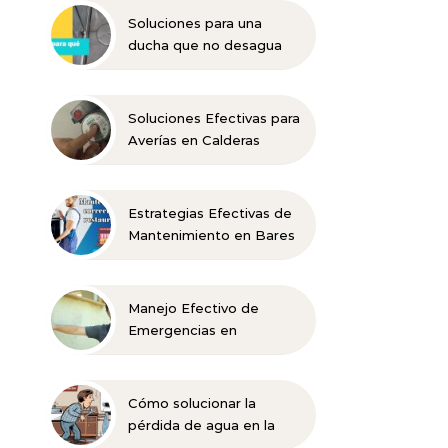
Soluciones para una
ducha que no desagua
bien
Soluciones Efectivas para
Averías en Calderas
Domésticas
Estrategias Efectivas de
Mantenimiento en Bares
y Restaurantes
Manejo Efectivo de
Emergencias en
Viviendas Rurales
Cómo solucionar la
pérdida de agua en la
caldera