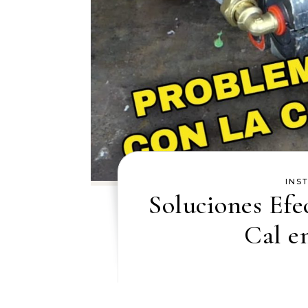
INS
Soluciones Efe
Cal e