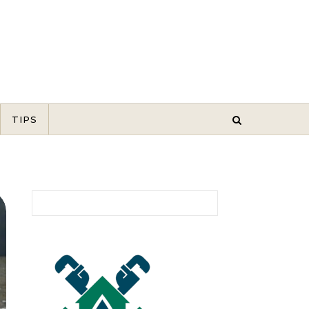
TIPS
Buscar: