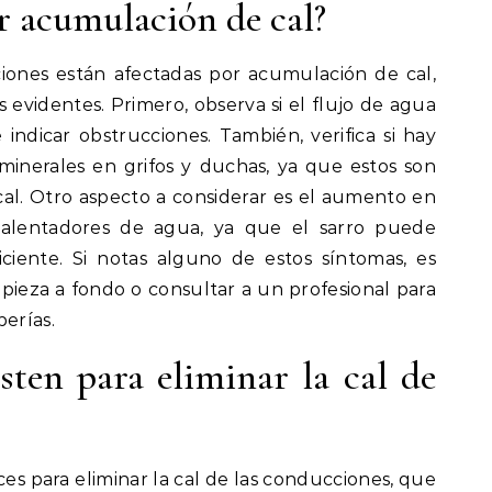
r acumulación de cal?
cciones están afectadas por acumulación de cal,
s evidentes. Primero, observa si el flujo de agua
indicar obstrucciones. También, verifica si hay
inerales en grifos y duchas, ya que estos son
 cal. Otro aspecto a considerar es el aumento en
alentadores de agua, ya que el sarro puede
ficiente. Si notas alguno de estos síntomas, es
pieza a fondo o consultar a un profesional para
berías.
ten para eliminar la cal de
ces para eliminar la cal de las conducciones, que