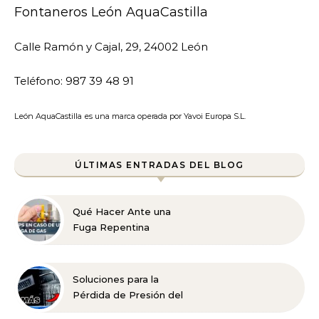
Fontaneros León AquaCastilla
Calle Ramón y Cajal, 29, 24002 León
Teléfono: 987 39 48 91
León AquaCastilla es una marca operada por Yavoi Europa S.L.
ÚLTIMAS ENTRADAS DEL BLOG
Qué Hacer Ante una
Fuga Repentina
Soluciones para la
Pérdida de Presión del
Agua en la Ducha