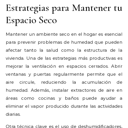
Estrategias para Mantener tu
Espacio Seco
Mantener un ambiente seco en el hogar es esencial
para prevenir problemas de humedad que pueden
afectar tanto la salud como la estructura de la
vivienda. Una de las estrategias más productivas es
mejorar la ventilación en espacios cerrados. Abrir
ventanas y puertas regularmente permite que el
aire circule, reduciendo la acumulación de
humedad. Además, instalar extractores de aire en
áreas como cocinas y baños puede ayudar a
eliminar el vapor producido durante las actividades
diarias.
Otra técnica clave es el uso de deshumidificadores,